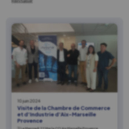
Réinitialiser
10 juin 2024
Visite de la Chambre de Commerce
et d’Industrie d’Aix-Marseille
Provence
🗓 Le Mercredi 22 Mai la CCI Aix Marseille Provence