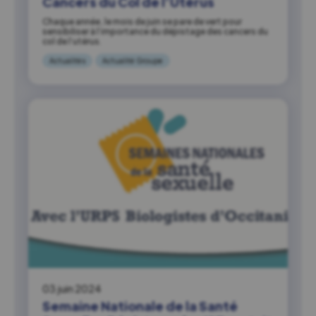
Cancers du Col de l’Utérus
Chaque année, le mois de juin se pare de vert pour
sensibiliser à l’importance du dépistage des cancers du
col de l’utérus.
Actualités
Actualité Groupe
03 juin 2024
Semaine Nationale de la Santé