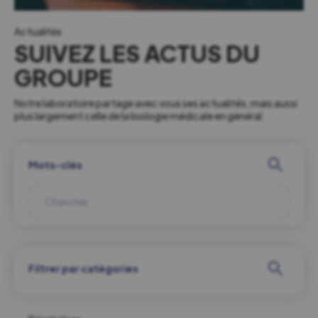
Actualités
SUIVEZ LES ACTUS DU
GROUPE
Notre laboratoire partage avec vous ses actualités, mais aussi
plus largement celle de la biologie médicale en général.
Mots-clés
Filtrer par catégories