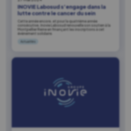
INOVIE Labosud s’engage dans la
lutte contre le cancer du sein
Cette année encore, et pour la quatrième année
consécutive, Inovie Labosud renouvelle son soutien à la
Montpellier Reine en finançant les inscriptions à cet
événement solidaire.
Actualités