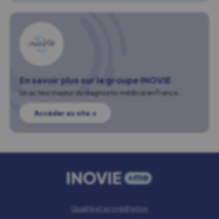
En savoir plus sur le groupe INOVIE
Un acteur majeur du diagnostic médical en France.
Accéder au site ↗
Qualité et accréditation