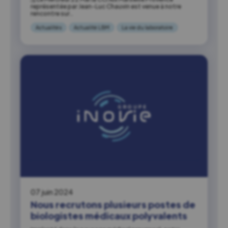
représentée par Jean-Luc Chauvin est venue à notre
rencontre sur…
Actualités
Actualité LBM
La vie du laboratoire
07 juin 2024
Nous recrutons plusieurs postes de
biologistes médicaux polyvalents