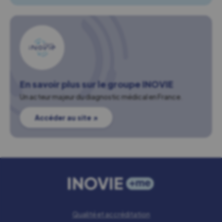
En savoir plus sur le groupe INOVIE
Un acteur majeur du diagnostic médical en France.
Accéder au site ↗
Qualité et accréditation