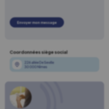
Envoyer mon message
Coordonnées siège social
226 allée De Seville
30 000 Nîmes